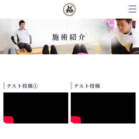
tog
nav
施術紹介
テスト投稿①
テスト投稿